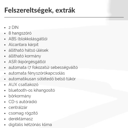
Felszereltségek, extrák
2 DIN
8 hangszóró
ABS (blokkolásgátló)
Alcantara kárpit
állítható hátsó ülések
állítható kormány
ASR (kipörgésgátló)
automata (7 fokozatú) sebességváltó
automata fényszórókapcsolás
automatikusan sötétedő belső tükör
AUX csatlakozó
bluetooth-os kihangosító
bőrkormány
CD-s autórádió
centrálzár
csomag rögzítő
deréktámasz
digitális kétzónás klíma