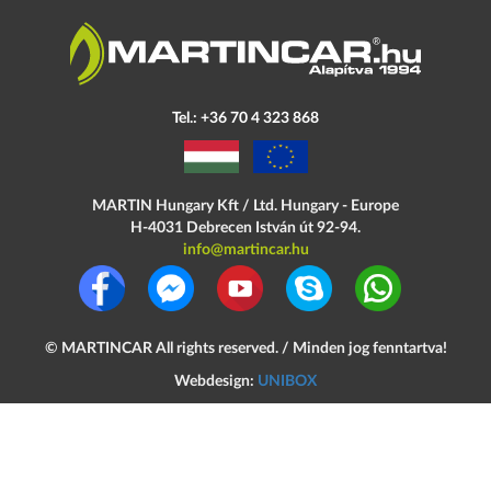
Tel.: +36 70 4 323 868
MARTIN Hungary Kft / Ltd. Hungary - Europe
H-4031 Debrecen
István út 92-94.
info@martincar.hu
©
MARTINCAR
All rights reserved. / Minden jog fenntartva!
Webdesign:
UNIBOX