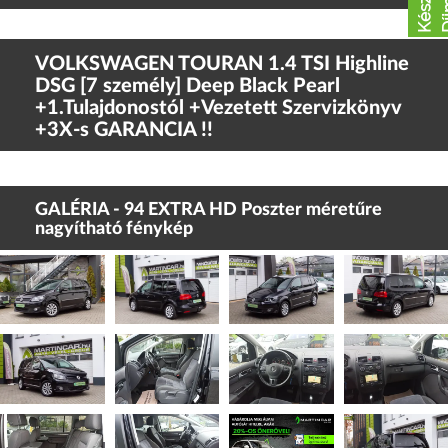
VOLKSWAGEN TOURAN 1.4 TSI Highline
DSG [7 személy] Deep Black Pearl
+1.Tulajdonostól +Vezetett Szervizkönyv
+3X-s GARANCIA !!
GALÉRIA - 94 EXTRA HD Poszter méretűre
nagyítható fénykép