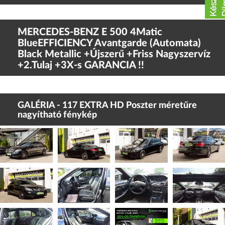
MERCEDES-BENZ E 500 4Matic
BlueEFFICIENCY Avantgarde (Automata)
Black Metallic +Újszerű +Friss Nagyszervíz
+2.Tulaj +3X-s GARANCIA !!
GALÉRIA - 117 EXTRA HD Poszter méretűre
nagyítható fénykép