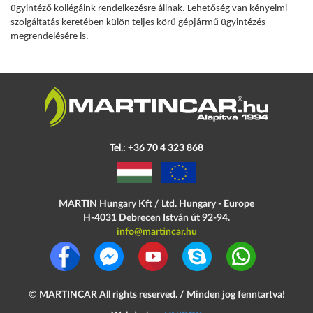
ügyintéző kollégáink rendelkezésre állnak. Lehetőség van kényelmi
szolgáltatás keretében külön teljes körű gépjármű ügyintézés
megrendelésére is.
Tel.: +36 70 4 323 868
MARTIN Hungary Kft / Ltd. Hungary - Europe
H-4031 Debrecen
István út 92-94.
info@martincar.hu
©
MARTINCAR
All rights reserved. / Minden jog fenntartva!