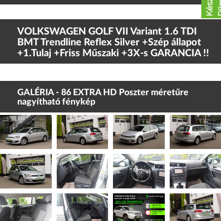
VOLKSWAGEN GOLF VII Variant 1.6 TDI
BMT Trendline Reflex Silver +Szép állapot
+1.Tulaj +Friss Műszaki +3X-s GARANCIA !!
GALÉRIA - 86 EXTRA HD Poszter méretűre
nagyítható fénykép