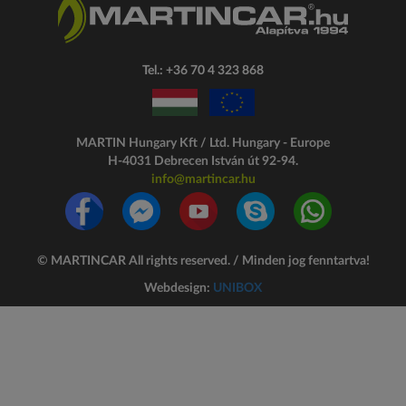
Tel.: +36 70 4 323 868
MARTIN Hungary Kft / Ltd. Hungary - Europe
H-4031 Debrecen
István út 92-94.
info@martincar.hu
©
MARTINCAR
All rights reserved. / Minden jog fenntartva!
Webdesign:
UNIBOX