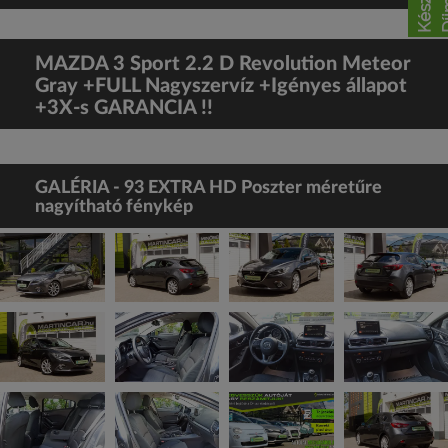
MAZDA 3 Sport 2.2 D Revolution Meteor
Gray +FULL Nagyszervíz +Igényes állapot
+3X-s GARANCIA !!
GALÉRIA - 93 EXTRA HD Poszter méretűre
nagyítható fénykép